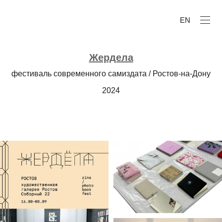
EN
Жердела
фестиваль современного самиздата / Ростов-на-Дону
2024