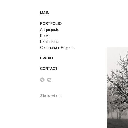
MAIN
PORTFOLIO
Art projects
Books
Exhibitions
Commercial Projects
CV/BIO
CONTACT
Site by
wfolio