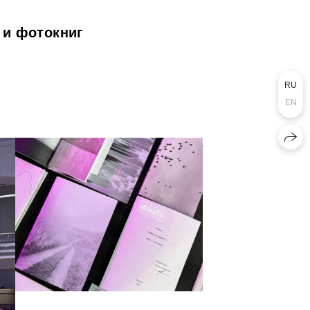
 и фотокниг
RU
EN