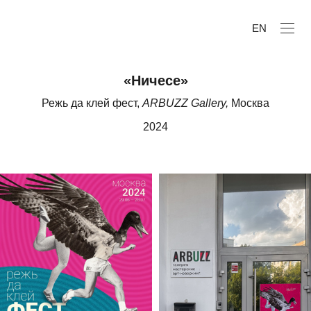
EN
«Ничесе»
Режь да клей фест,
ARBUZZ Gallery,
Москва
2024