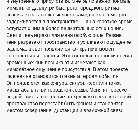
и внутреннего присутствия. Мне было важно поймать
момент, когда внутри быстрого городского ритма
возникает остановка: человек замедляется, смотрит,
задерживается в пространстве — и на короткое время
вступает с ним в более внимательные отношения.
Свет и тень играют для меня особую роль. Резкие
тени разрезают пространство и усиливают ощущение
разлома, а свет появляется как краткий момент
спокойствия и красоты. Эти световые островки всегда
временные: они возникают и исчезают, как
мимолётное ощущение присутствия. В этом проекте
человек не становится главным героем события.
Он появляется как фигура, силуэт, жест или точка
масштаба внутри городской среды. Меня интересует
не действие, а состояние: та хрупкая пауза, в которой
пространство перестаёт быть фоном и становится
местом созерцания, дистанции и возможной связи.