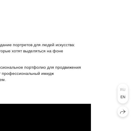
дание портретов для людей искусства:
оторые хотят выделяться на фоне
ссиональное портфолио для продвижения
ет профессиональный имидж
ем.
RU
EN