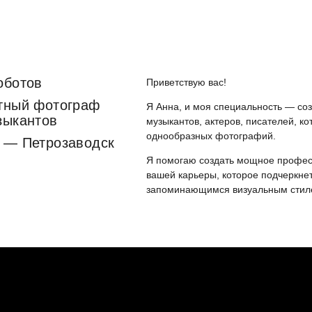
оботов
Приветствую вас!
тный фотограф
Я Анна, и моя специальность — соз
зыкантов
музыкантов, актеров, писателей, к
однообразных фотографий.
 — Петрозаводск
Я помогаю создать мощное профе
вашей карьеры, которое подчеркн
запоминающимся визуальным стил