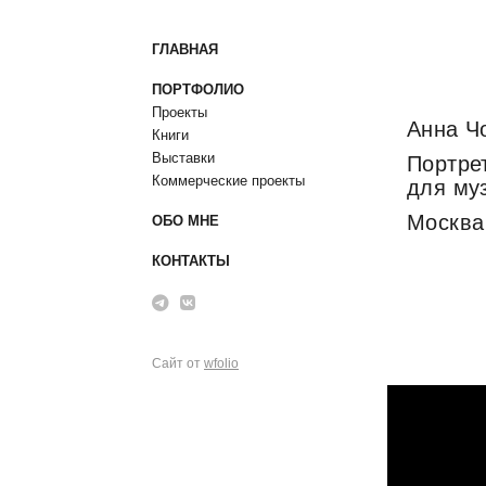
ГЛАВНАЯ
ПОРТФОЛИО
Проекты
Анна Ч
Книги
Выставки
Портре
Коммерческие проекты
для му
Москва
ОБО МНЕ
КОНТАКТЫ
Сайт от
wfolio