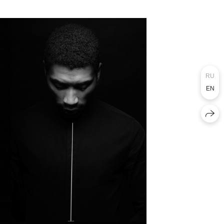
RU
EN